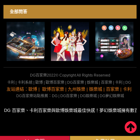
全部問答
DG百家樂2022© Copyright All Rights Reserved
卡利
|
卡利系統
|
歐博
|
歐博百家樂
|
DG百家樂
|
娛樂城
|
百家樂
|
卡利
|
DG
友站連結：
歐博
|
歐博百家樂
|
九州娛樂
|
娛樂城
|
百家樂
|
卡利
DG百家樂站點推薦：
DG
|
DG百家樂
|
DG娛樂城
|
DG夢幻娛樂城
驗 DG 百家樂、卡利百家樂與歐博娛樂城最佳快感！夢幻娛樂城擁有數百位專業