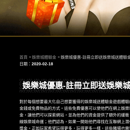
首頁
娛樂城體驗金
娛樂城優惠-註冊立即送娛樂城送體驗金
日期：
2020-02-18
娛樂城優惠-註冊立即送娛樂城
對於每個想要最大化自己想要獲得的娛樂城送體驗金遊戲體驗
金錢或免費物品的方式。這些免費優惠可以使他們在網上娛樂
金，讓他們可以探索網站，並為他們的資金提供了額外的緩衝
線娛樂城命運；他們認為，如果一開始他們尋找在互聯網上潛
獎金。正如玩家希望玩得更多，玩得更多一樣，這些賭場也需