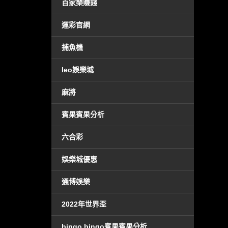
百家樂賺錢
運彩官網
捕魚機
leo娛樂城
麻將
賓果賓果分析
六合彩
娛樂城優惠
通博娛樂
2022年世界盃
bingo bingo賓果賓果分析