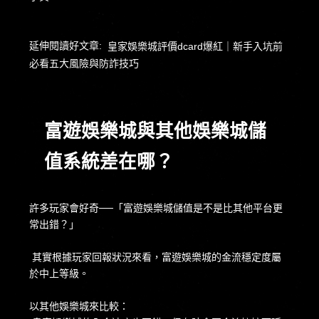
延伸閱讀好文章:
皇家娛樂城評價dcard爆紅｜新手入坑前
必看五大風險與防詐技巧
富遊娛樂城與其他娛樂城儲
值系統差在哪？
許多玩家會好奇──「富遊娛樂城儲值是不是比其他平台更
常出錯？」
其實根據玩家回報狀況來看，富遊娛樂城的金流穩定度屬
於中上等級。
以其他娛樂城來比較：