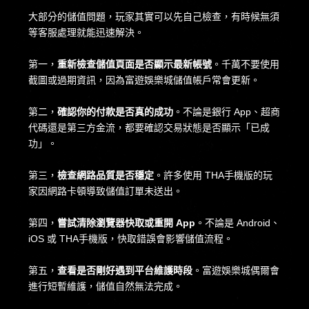
大部分的儲值問題，玩家其實可以先自己檢查，有時候無須
等客服處理就能迅速解決。
第一，
重新檢查儲值頁面是否顯示最新帳號
。千萬不要使用
截圖或過期資訊，因為富遊娛樂城儲值帳戶常會更新。
第二，
確認你的付款是否真的成功
。不論是銀行 App、超商
代碼還是第三方金流，都要確認交易狀態是否顯示「已成
功」。
第三，
檢查網路品質是否穩定
。許多使用 THA手機版的玩
家因網路卡頓導致儲值訂單未送出。
第四，
嘗試清除瀏覽器快取或重開 App
。不論是 Android、
iOS 或 THA手機版，快取錯誤會影響儲值流程。
第五，
查看是否剛好遇到平台維護時段
。富遊娛樂城偶爾會
進行短暫維護，儲值自然無法完成。