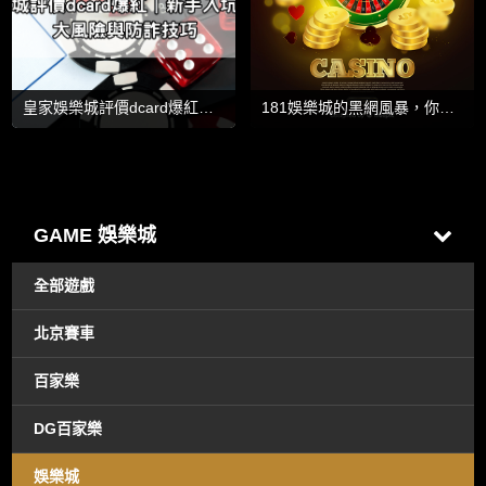
皇家娛樂城評價dcard爆紅｜新手入坑前必看五大風險與防詐技巧
181娛樂城的黑網風暴，你是否聽聞其中的驚人八卦？
GAME
娛樂城
全部遊戲
北京賽車
百家樂
DG百家樂
娛樂城