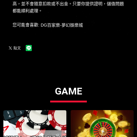
高，並不會隨意扣款或不出金。只要你提供證明，儲值問題
都能順利處理。
您可能會喜歡:
DG百家樂-夢幻娛樂城
GAME