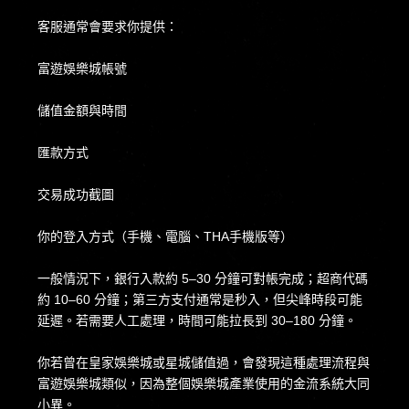
客服通常會要求你提供：
富遊娛樂城帳號
儲值金額與時間
匯款方式
交易成功截圖
你的登入方式（手機、電腦、THA手機版等）
一般情況下，銀行入款約 5–30 分鐘可對帳完成；超商代碼
約 10–60 分鐘；第三方支付通常是秒入，但尖峰時段可能
延遲。若需要人工處理，時間可能拉長到 30–180 分鐘。
你若曾在皇家娛樂城或星城儲值過，會發現這種處理流程與
富遊娛樂城類似，因為整個娛樂城產業使用的金流系統大同
小異。